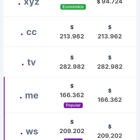
.
xyz
94.724
$
Económico
$
$
.
cc
213.962
213.962
$
$
.
tv
$
282.982
282.982
$
$
.
me
166.362
166.362
Popular
$
$
.
ws
209.202
209.202