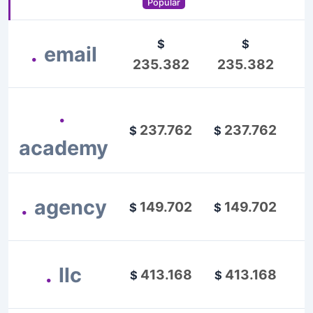
Popular
$
$
.
email
$
235.382
235.382
.
237.762
237.762
$
$
academy
.
agency
149.702
149.702
$
$
.
llc
413.168
413.168
$
$