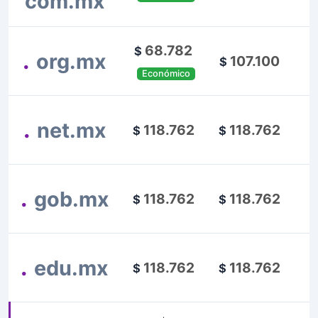
com.mx
68.782
$
.
org.mx
107.100
$
Económico
.
net.mx
118.762
118.762
$
$
.
gob.mx
118.762
118.762
$
$
.
edu.mx
118.762
118.762
$
$