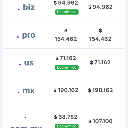
94.962
$
.
biz
94.962
$
Económico
$
$
.
pro
154.462
154.462
71.162
$
.
us
71.162
$
Económico
.
mx
190.162
190.162
$
$
.
68.782
$
107.100
$
Económico