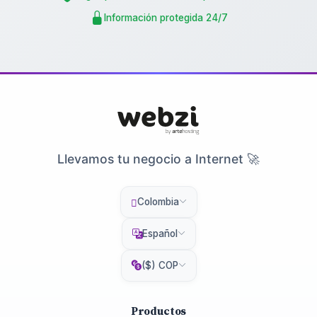
Información protegida 24/7
Llevamos tu negocio a Internet 🚀
Colombia
Español
($) COP
Productos