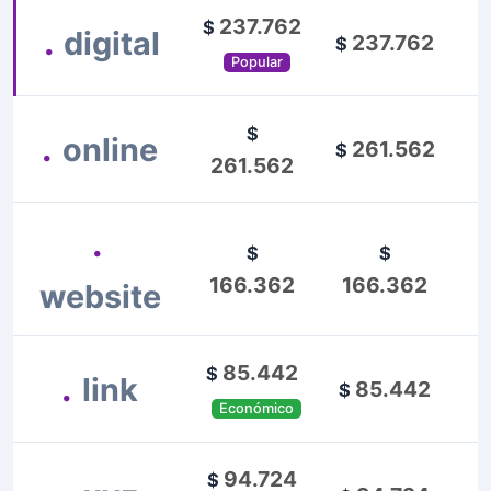
237.762
$
.
digital
237.762
$
Popular
$
.
online
261.562
$
261.562
.
$
$
166.362
166.362
website
85.442
$
.
link
85.442
$
Económico
94.724
$