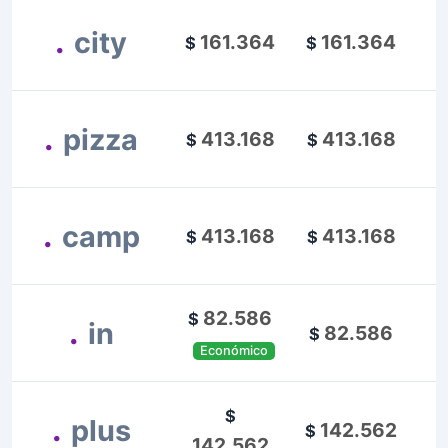
.
city
161.364
161.364
$
$
.
pizza
413.168
413.168
$
$
.
camp
413.168
413.168
$
$
82.586
$
.
in
82.586
$
Económico
$
.
plus
142.562
$
142.562