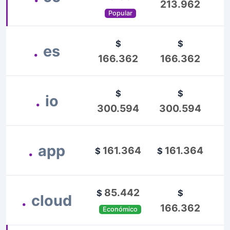
213.962
Popular
$
$
.
es
166.362
166.362
$
$
.
io
$
300.594
300.594
.
app
161.364
161.364
$
$
85.442
$
$
.
cloud
166.362
Económico