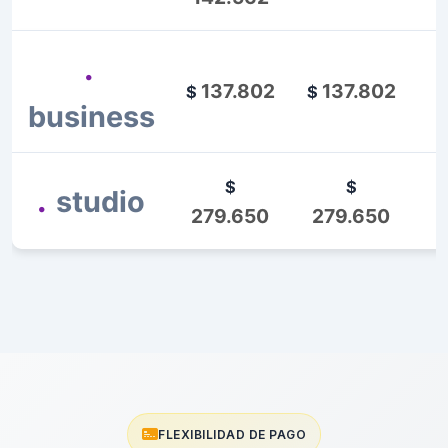
.
137.802
137.802
$
$
business
$
$
.
studio
279.650
279.650
FLEXIBILIDAD DE PAGO