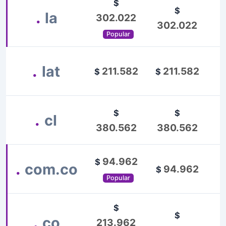
$
$
.
la
302.022
302.022
Popular
.
lat
211.582
211.582
$
$
$
$
.
cl
380.562
380.562
94.962
$
.
com.co
94.962
$
Popular
$
$
.
co
213.962