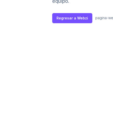
equipo.
pagina-we
Regresar a Webzi