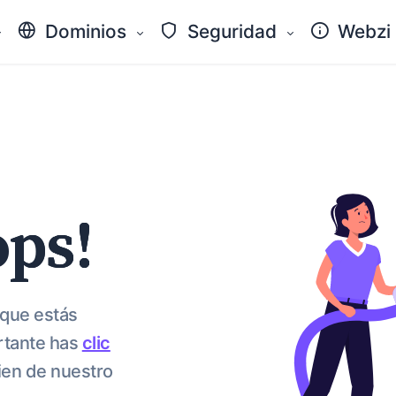
Dominios
Seguridad
Webzi
ops!
 que estás
rtante has
clic
ien de nuestro