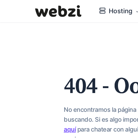
Hosting
404 - O
No encontramos la página
buscando. Si es algo impo
aquí
para chatear con algu