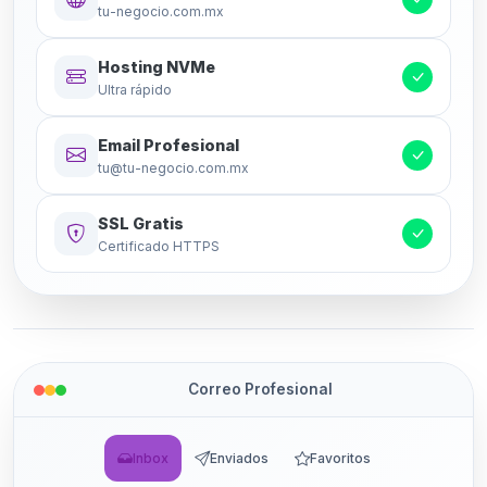
tu-negocio.com.mx
Hosting NVMe
Ultra rápido
Email Profesional
tu@tu-negocio.com.mx
SSL Gratis
Certificado HTTPS
Correo Profesional
Inbox
Enviados
Favoritos