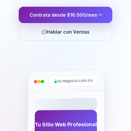
Contrata desde $16.500/mes
Hablar con Ventas
tu-negocio.com.co
Tu Sitio Web Profesional