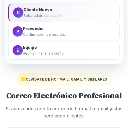
Cliente Nuevo
C
Solicitud de cotización...
Proveedor
P
Confirmación de pedido...
Equipo
E
Reunión mañana a las 10...
OLVÍDATE DE HOTMAIL, GMAIL Y SIMILARES
Correo Electrónico Profesional
Si aún vendes con tu correo de hotmail o gmail ¡estás
perdiendo clientes!