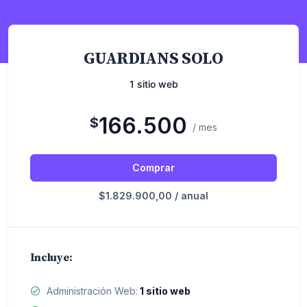
GUARDIANS SOLO
1 sitio web
166.500
$
/ mes
Comprar
$1.829.900,00 / anual
Incluye:
Administración Web:
1 sitio web