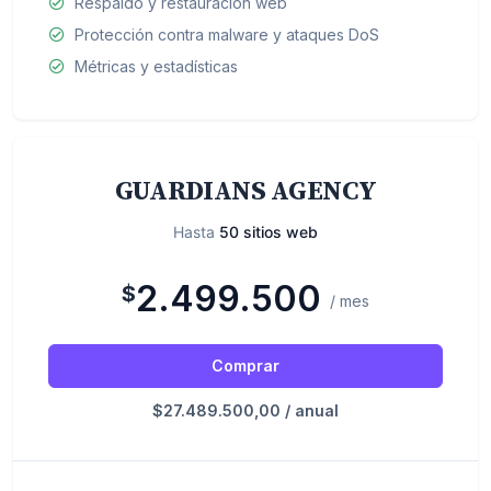
Respaldo y restauración web
Protección contra malware y ataques DoS
Métricas y estadísticas
GUARDIANS AGENCY
Hasta
50 sitios web
2.499.500
$
/ mes
Comprar
$27.489.500,00 / anual