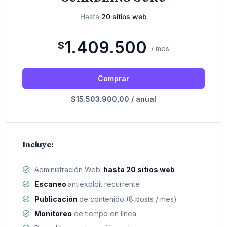
Hasta
20 sitios web
1.409.500
$
/ mes
Comprar
$15.503.900,00 / anual
Incluye:
Administración Web:
hasta 20 sitios web
Escaneo
antiexploit recurrente
Publicación
de contenido (8 posts / mes)
Monitoreo
de tiempo en línea