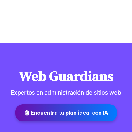
Web Guardians
Expertos en administración de sitios web
🤖 Encuentra tu plan ideal con IA