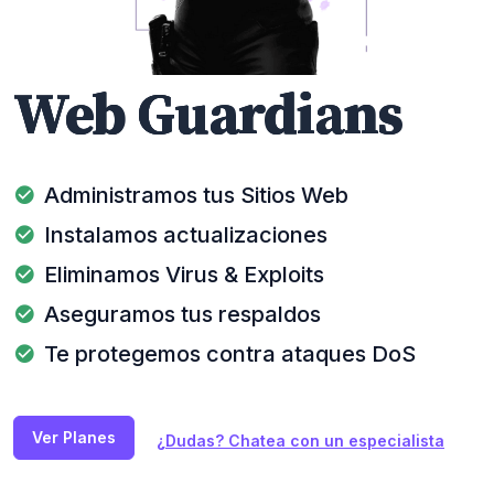
Web Guardians
Administramos tus Sitios Web
Instalamos actualizaciones
Eliminamos Virus & Exploits
Aseguramos tus respaldos
Te protegemos contra ataques DoS
Ver Planes
¿Dudas? Chatea con un especialista