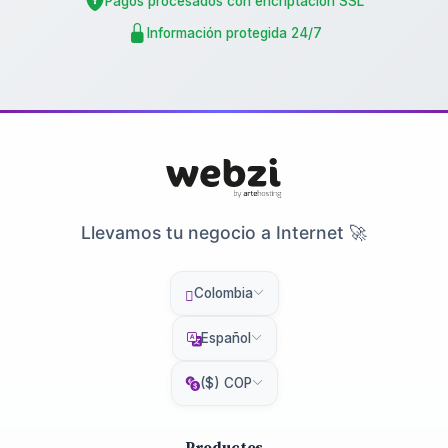
Pagos procesados con encriptación SSL
Información protegida 24/7
Llevamos tu negocio a Internet 🚀
Colombia
Español
($) COP