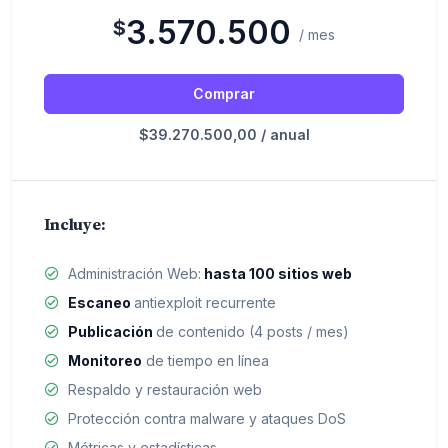
3.570.500
$
/ mes
Comprar
$39.270.500,00 / anual
Incluye:
Administración Web:
hasta 100 sitios web
Escaneo
antiexploit recurrente
Publicación
de contenido (4 posts / mes)
Monitoreo
de tiempo en línea
Respaldo y restauración web
Protección contra malware y ataques DoS
Métricas y estadísticas