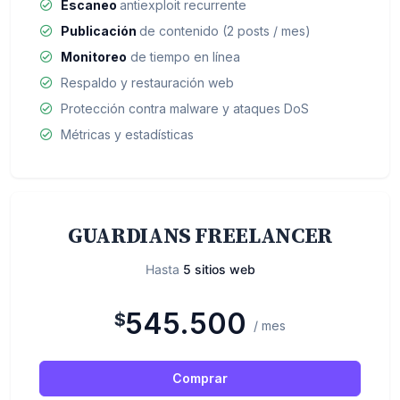
Escaneo
antiexploit recurrente
Publicación
de contenido (2 posts / mes)
Monitoreo
de tiempo en línea
Respaldo y restauración web
Protección contra malware y ataques DoS
Métricas y estadísticas
GUARDIANS FREELANCER
Hasta
5 sitios web
545.500
$
/ mes
Comprar