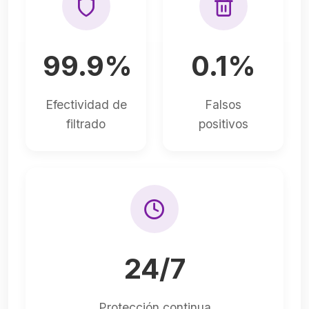
99.9%
0.1%
Efectividad de
Falsos
filtrado
positivos
24/7
Protección continua