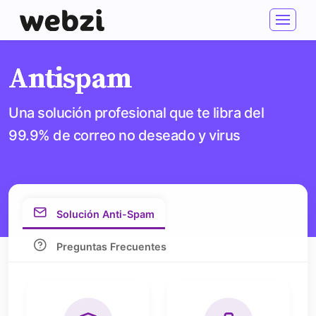
Antispam
Una solución profesional que te libra del
99.9% de correo no deseado y virus
Solución Anti-Spam
Preguntas Frecuentes