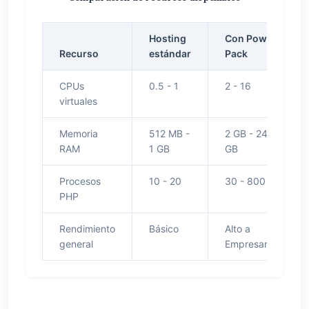
Hosting
Con Power
Recurso
estándar
Pack
CPUs
0.5 - 1
2 - 16
virtuales
Memoria
512 MB -
2 GB - 24
RAM
1 GB
GB
Procesos
10 - 20
30 - 800
PHP
Rendimiento
Básico
Alto a
general
Empresarial