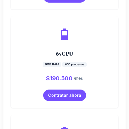
6vCPU
6GB RAM
200 procesos
$190.500
/mes
Contratar ahora