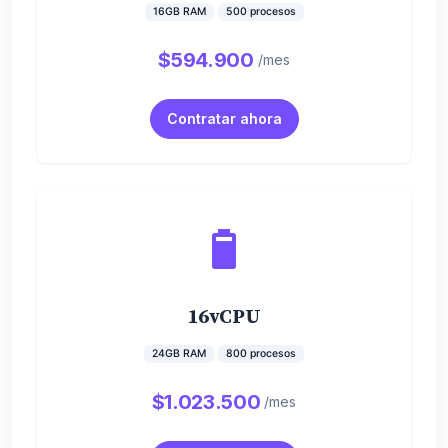
16GB RAM
500 procesos
$594.900
/mes
Contratar ahora
16vCPU
24GB RAM
800 procesos
$1.023.500
/mes