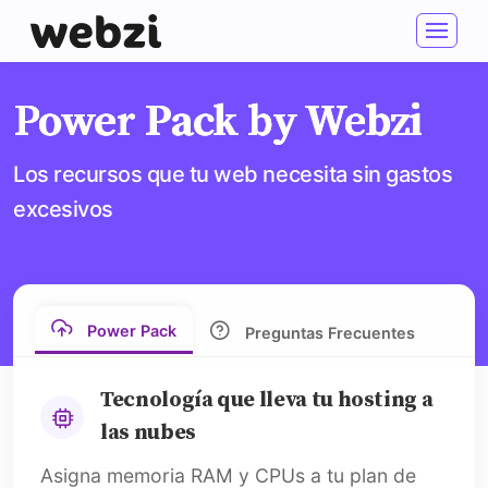
Power Pack by Webzi
Los recursos que tu web necesita sin gastos
excesivos
Power Pack
Preguntas Frecuentes
Tecnología que lleva tu hosting a
las nubes
Asigna memoria RAM y CPUs a tu plan de