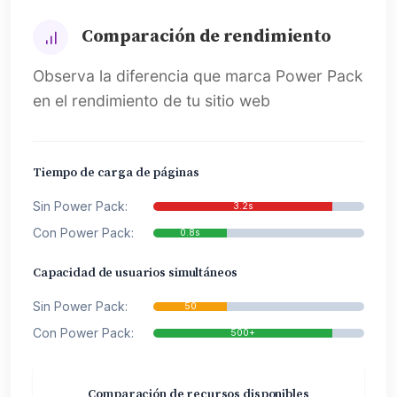
Comparación de rendimiento
Observa la diferencia que marca Power Pack
en el rendimiento de tu sitio web
Tiempo de carga de páginas
Sin Power Pack:
3.2s
Con Power Pack:
0.8s
Capacidad de usuarios simultáneos
Sin Power Pack:
50
Con Power Pack:
500+
Comparación de recursos disponibles