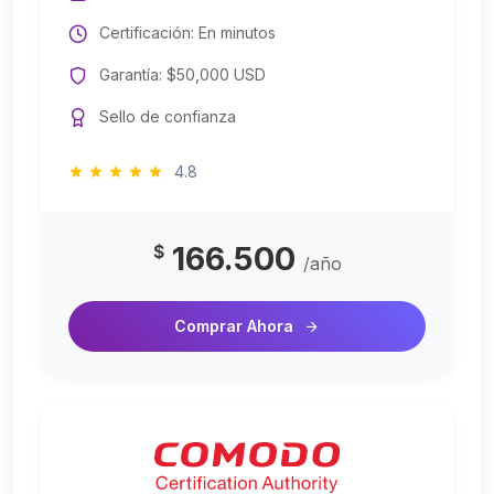
Certificación: En minutos
Garantía: $50,000 USD
Sello de confianza
4.8
166.500
$
/año
Comprar Ahora