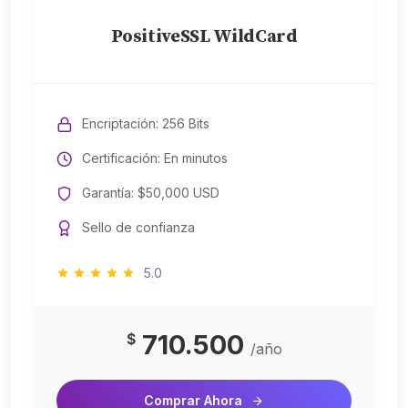
PositiveSSL WildCard
Encriptación: 256 Bits
Certificación: En minutos
Garantía: $50,000 USD
Sello de confianza
5.0
710.500
$
/año
Comprar Ahora