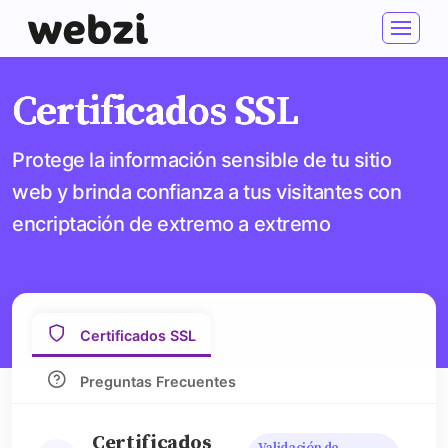
Certificados SSL
Protege la información sensible de tu sitio
web y brinda confianza a tus visitantes con
encriptación de extremo a extremo
Certificados SSL
Preguntas Frecuentes
Certificados