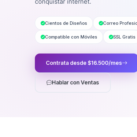
conquistar internet.
Cientos de Diseños
Correo Profesi
Compatible con Móviles
SSL Gratis
Contrata desde $16.500/mes
Hablar con Ventas