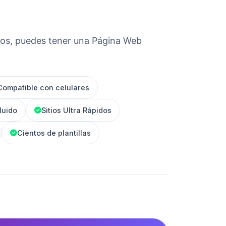
tos, puedes tener una Página Web
Compatible con celulares
luido
Sitios Ultra Rápidos
Cientos de plantillas