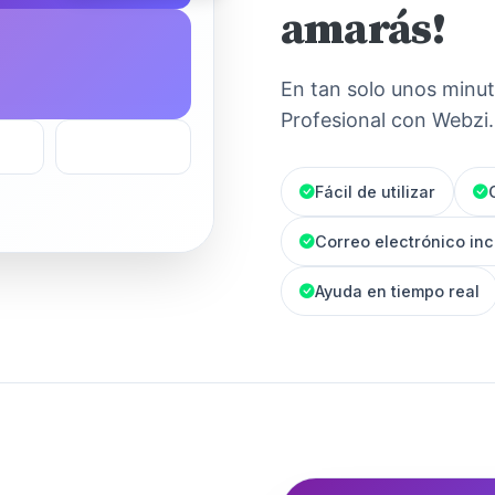
amarás!
En tan solo unos minu
Profesional con Webzi.
Fácil de utilizar
Correo electrónico inc
Ayuda en tiempo real