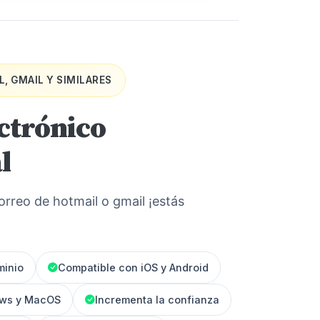
, GMAIL Y SIMILARES
ctrónico
l
orreo de hotmail o gmail ¡estás
minio
Compatible con iOS y Android
ows y MacOS
Incrementa la confianza