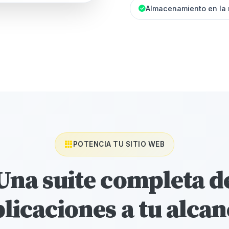
Almacenamiento en la
POTENCIA TU SITIO WEB
Una suite completa d
licaciones a tu alca