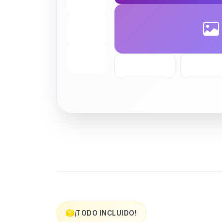
¡TODO INCLUIDO!