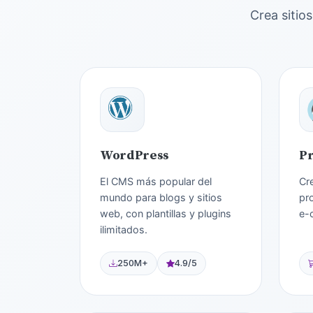
Crea sitio
WordPress
P
El CMS más popular del
Cre
mundo para blogs y sitios
pr
web, con plantillas y plugins
e-
ilimitados.
250M+
4.9/5