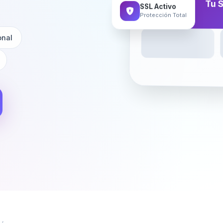
Tu S
SSL Activo
Protección Total
onal