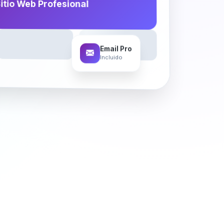
itio Web Profesional
Email Pro
Incluido