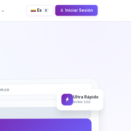
Es
Iniciar Sesión
$
om.co
Ultra Rápido
NVMe SSD