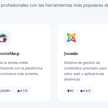
s profesionales con las herramientas más populares 
restaShop
Joomla
a tu tienda online
Sistema de gestión de
ofesional con la plataforma
contenidos premiado para
commerce más potente.
sitios web y aplicaciones
dinámicas.
300K+
4.7/5
#2
4.5/5