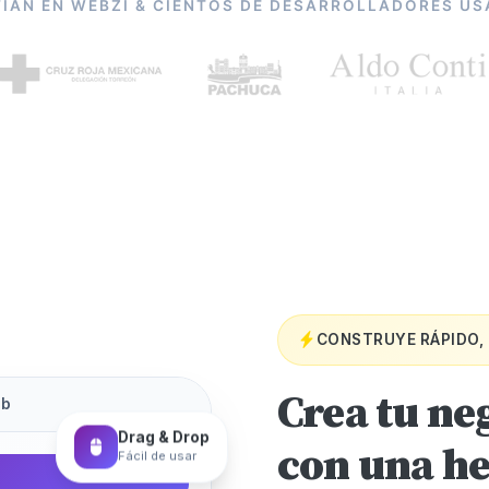
FÍAN EN WEBZI & CIENTOS DE DESARROLLADORES U
CONSTRUYE RÁPIDO, 
Crea tu ne
eb
Drag & Drop
Fácil de usar
con una h