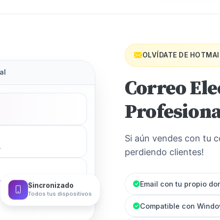
OLVÍDATE DE HOTMAIL
al
Correo Ele
Profesiona
Si aún vendes con tu c
.
perdiendo clientes!
.
Sincronizado
Email con tu propio do
Todos tus dispositivos
Compatible con Wind