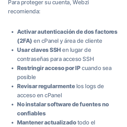
Para proteger su cuenta, Webzi
recomienda:
Activar autenticación de dos factores
(2FA)
en cPanel y área de cliente
Usar claves SSH
en lugar de
contraseñas para acceso SSH
Restringir acceso por IP
cuando sea
posible
Revisar regularmente
los logs de
acceso en cPanel
No instalar software de fuentes no
confiables
Mantener actualizado
todo el