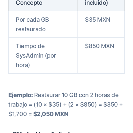
Concepto
incluido)
Por cada GB
$35 MXN
restaurado
Tiempo de
$850 MXN
SysAdmin (por
hora)
Ejemplo:
Restaurar 10 GB con 2 horas de
trabajo = (10 × $35) + (2 × $850) = $350 +
$1,700 =
$2,050 MXN