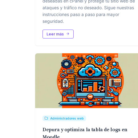
deseadas en cPanel y protege tu sitio web de
ataques y tráfico no deseado. Sigue nuestras
instrucciones paso a paso para mayor
seguridad.
Leer más
Administradores web
Depura y optimiza la tabla de logs en
Moodle