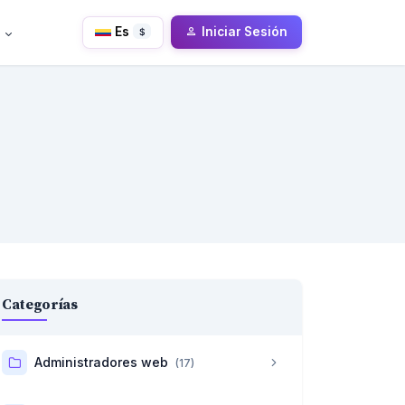
Es
Iniciar Sesión
$
Categorías
Administradores web
(17)