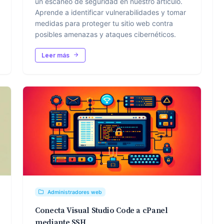
un escaneo de seguridad en nuestro artículo.
Aprende a identificar vulnerabilidades y tomar
medidas para proteger tu sitio web contra
posibles amenazas y ataques cibernéticos.
Leer más
Administradores web
Conecta Visual Studio Code a cPanel
mediante SSH