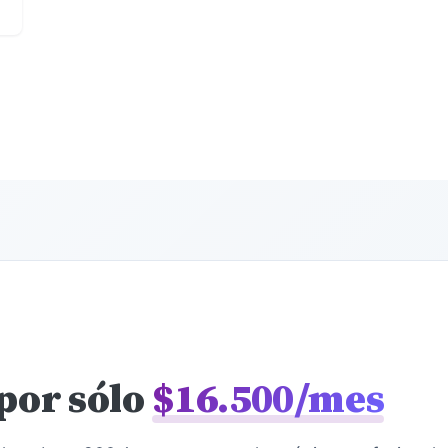
por sólo
$16.500/mes