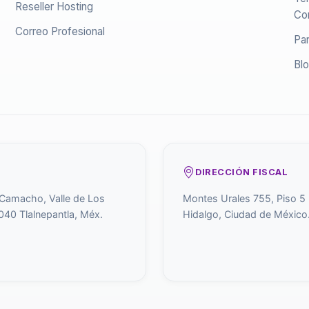
Reseller Hosting
Co
Correo Profesional
Par
Bl
DIRECCIÓN FISCAL
 Camacho, Valle de Los
Montes Urales 755, Piso 5
040 Tlalnepantla, Méx.
Hidalgo, Ciudad de México