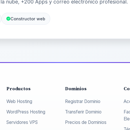
la nube, +200 Apps y correo electrónico profesional.
Constructor web
Productos
Dominios
Co
Web Hosting
Registrar Dominio
Ac
WordPress Hosting
Transferir Dominio
Fa
Ele
Servidores VPS
Precios de Dominios
Té