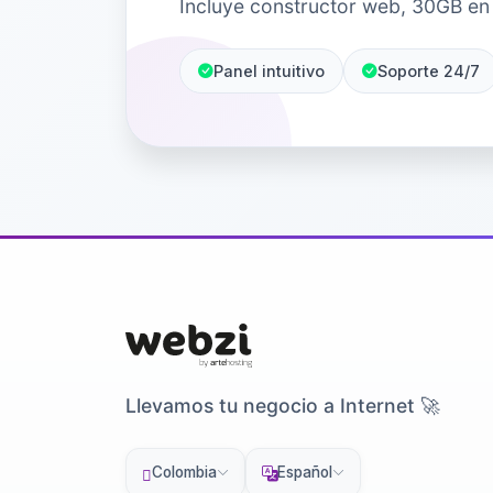
Incluye constructor web, 30GB en 
Panel intuitivo
Soporte 24/7
Llevamos tu negocio a Internet 🚀
Colombia
Español