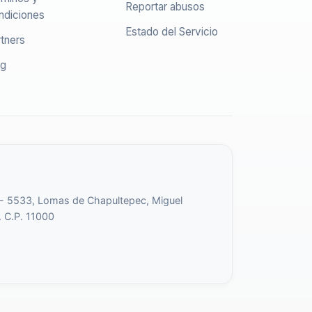
Reportar abusos
ndiciones
Estado del Servicio
tners
og
 - 5533, Lomas de Chapultepec, Miguel
. C.P. 11000