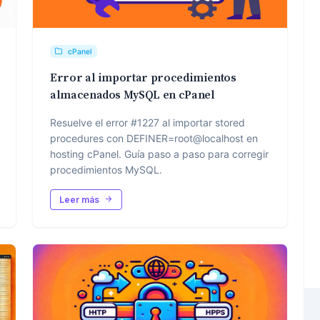
cPanel
Error al importar procedimientos
almacenados MySQL en cPanel
Resuelve el error #1227 al importar stored
procedures con DEFINER=root@localhost en
hosting cPanel. Guía paso a paso para corregir
procedimientos MySQL.
Leer más