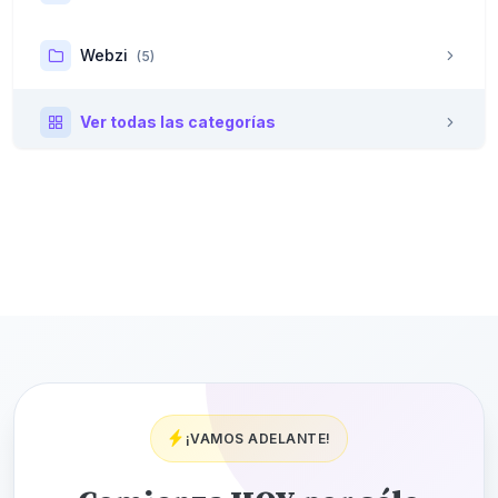
Webzi
(5)
Ver todas las categorías
¡VAMOS ADELANTE!